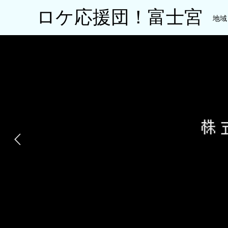
ロケ応援団！富士宮
地域
