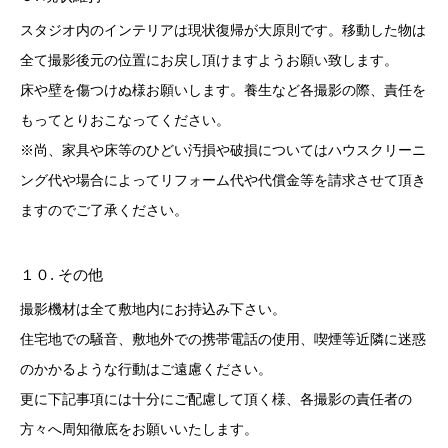
スタジオ内のインテリアは現状復帰が大原則です。移動した物は
全て撮影後元の位置にお戻し頂けますようお願い致します。
床や壁を傷つけぬ様お願いします。養生など各撮影の際、責任を
もってとりおこなってください。
※尚、家具や床等のひどい汚損や破損についてはハウスクリーニ
ング代や場合によってリフォーム代や代償金等を請求させて頂き
ますのでご了承ください。
１０. その他
撮影機材は全て敷地内にお持込み下さい。
住宅地での騒音、敷地外での携帯電話の使用、喫煙等近隣に迷惑
のかかるような行動はご遠慮ください。
更に下記事項には十分にご配慮して頂く様、各撮影の責任者の
方々へ周知徹底をお願いいたします。