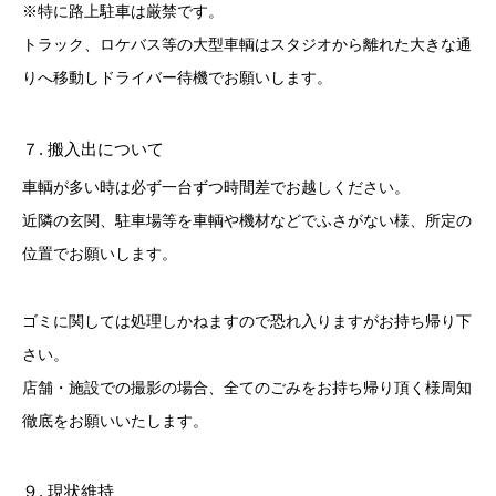
※特に路上駐車は厳禁です。
トラック、ロケバス等の大型車輌はスタジオから離れた大きな通
りへ移動しドライバー待機でお願いします。
７. 搬入出について
車輌が多い時は必ず一台ずつ時間差でお越しください。
近隣の玄関、駐車場等を車輌や機材などでふさがない様、所定の
位置でお願いします。
ゴミに関しては処理しかねますので恐れ入りますがお持ち帰り下
さい。
店舗・施設での撮影の場合、全てのごみをお持ち帰り頂く様周知
徹底をお願いいたします。
９. 現状維持