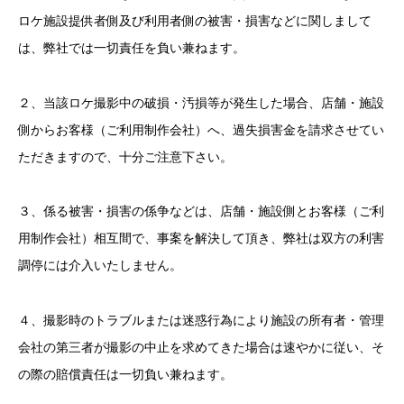
ロケ施設提供者側及び利用者側の被害・損害などに関しまして
は、弊社では一切責任を負い兼ねます。
２、当該ロケ撮影中の破損・汚損等が発生した場合、店舗・施設
側からお客様（ご利用制作会社）へ、過失損害金を請求させてい
ただきますので、十分ご注意下さい。
３、係る被害・損害の係争などは、店舗・施設側とお客様（ご利
用制作会社）相互間で、事案を解決して頂き、弊社は双方の利害
調停には介入いたしません。
４、撮影時のトラブルまたは迷惑行為により施設の所有者・管理
会社の第三者が撮影の中止を求めてきた場合は速やかに従い、そ
の際の賠償責任は一切負い兼ねます。