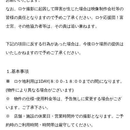
お願いいたします。
なお、ロケ撮影に起因して障害が生じた場合は映像制作会社等の
皆様の責任となりますので予めご了承ください。ロケ応援団！富
士宮、その他協力者等は、その責は追い兼ねます。
下記の項目に反する行為があった場合は、今後ロケ場所の提供は
いたしかねますので予めご了承ください。
１.基本事項
※
ロケ地利用は1DAY(８:００-１８:００までの間)になります。
(物件により異なる場合がございます)
※ 物件の仕様･使用料金等は、予告無しに変更する場合がござ
います。ご了承下さい。
※ 店舗・施設の休業日・営業時間外での撮影となります。ご予
約時のご利用時間・時間帯は厳守してください。