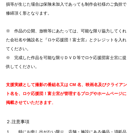
損等が生じた場合は保険未加入であっても制作会社様のご負担で
修繕頂く形となります。
※ 作品の公開、放映等にあたっては、可能な限り協力してくれ
た会社名や施設名と『ロケ応援団！富士宮』とクレジットを入れ
てください。
※ 完成した作品を可能な限りＤＶＤ等でロケ応援団富士宮に提
供してください。
支援
実績として撮影の番組名又は CM 名、映画名及びクライアン
ト名を、ロケ応援団！富士宮が管理するブログやホームページに
掲載させていただきます
。
２.注意事項
１、 特にお申し出がない限り、店舗・施設にある備品・消耗品