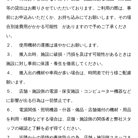
等の貸出はお断りさせていただいております。ご利用の際は、事
前にお申込みいただくか、お持ち込みにてお願いします。その場
合別途費用がかかる可能性 がありますので予めご了承くださ
い。
２、 使用機材の運搬は速やかにお願いします。
３、 搬入出時、施設に破損・汚損を及ぼす可能性があるときは
施設に対し事前に保護・養生を徹底してください。
４、 搬入出の機材や車両が多い場合は、時間差で行う様ご配慮
願います。
５、 店舗・施設側の電源・保安施設・コンピューター機器など
に影響が出る行為は一切禁止です。
６、 電源関係・照明機器・什器・備品・店舗備付の機材・用品
を利用・移動などする場合は、店舗・施設側の関係者と弊社スタ
ッフの確認と了解を必ず得てください。
７、 近隣からの苦情や事故防止の為、店舗・施設側スタッフま