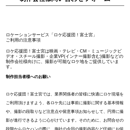
ロケーションサービス「ロケ応援団！富士宮」
ご利用の注意事項
ロケ応援団！富士宮は映画・テレビ・CM・ミュージックビ
デオ・スチール撮影・企業VP(インナー撮影含む)撮影などの
制作会社様向けに、撮影が可能なロケ地をご提供していま
す。
制作担当者様へのお願い
ロケ応援団！富士宮では、業界関係者の皆様に快適にロケ現場を
ご利用頂けますよう、各ロケ先には事前に撮影に関する基本情報
や、撮影の段取りなど注意点や留意事項お知らせして、円滑に撮
影が進行できるように心がけています。そのために、お問合せの
段階からロケハンの際に、御社の今回の撮影内容など仔細にお伺