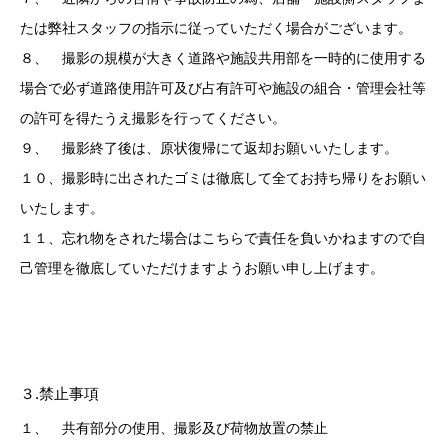
たは弊社スタッフの指示に従っていただく場合がございます。
８、 撮影の規模が大きく道路や施設共用部を一時的に使用する
場合で必ず道路使用許可及び占有許可や施設の組合・管理会社等
の許可を得たうえ撮影を行ってください。
９、 撮影終了後は、原状復帰にて返却お願いいたします。
１０、撮影時に出されたゴミは徹底して全てお持ち帰りをお願い
いたします。
１１、忘れ物をされた場合はこちらで責任を負いかねますので自
己管理を徹底していただけますようお願い申し上げます。
３.禁止事項
１、 共有部分の使用、撮影及び荷物放置の禁止