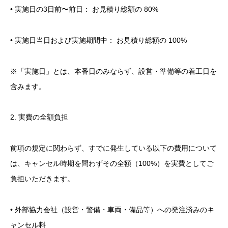
• 実施日の3日前〜前日： お見積り総額の 80%
• 実施日当日および実施期間中： お見積り総額の 100%
※「実施日」とは、本番日のみならず、設営・準備等の着工日を
含みます。
2. 実費の全額負担
前項の規定に関わらず、すでに発生している以下の費用について
は、キャンセル時期を問わずその全額（100%）を実費としてご
負担いただきます。
• 外部協力会社（設営・警備・車両・備品等）への発注済みのキ
ャンセル料