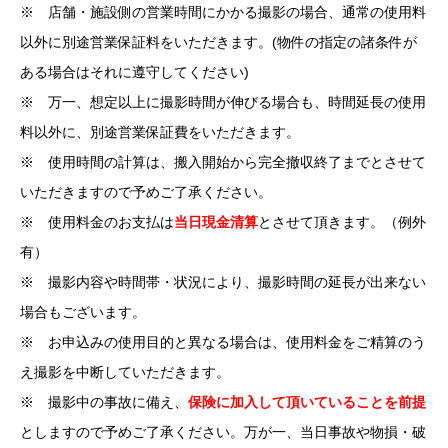
※ 店舗・施設側の営業時間にかかる撮影の場合、通常の使用料
以外に別途営業保証料をいただきます。(物件の指定の諸条件が
ある場合はそれに遵守してください)
※ 万一、想定以上に撮影時間が伸びる場合も、時間延長の使用
料以外に、別途営業保証費をいただきます。
※ 使用時間の計算は、搬入開始から完全撤収終了までとさせて
いただきますので予めご了承ください。
※ 使用料金のお支払は
当日現金清算
とさせて頂きます。（例外
有）
※ 撮影内容や時間帯・状況により、撮影時間の延長が出来ない
場合もございます。
※ お申込みの使用目的と異なる場合は、使用料金をご精算のう
え撮影を中断していただきます。
※ 撮影中の事故に備え、
保険に加入して頂いていることを前提
としますので予めご了承ください。万が一、当日事故や物損・破